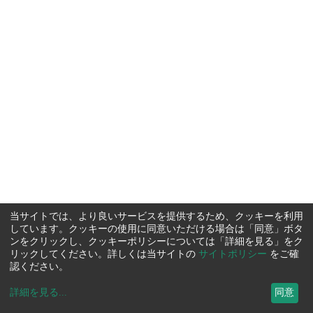
当サイトでは、より良いサービスを提供するため、クッキーを利用
しています。クッキーの使用に同意いただける場合は「同意」ボタ
ンをクリックし、クッキーポリシーについては「詳細を見る」をク
リックしてください。詳しくは当サイトの
サイトポリシー
をご確
認ください。
詳細を見る
...
同意