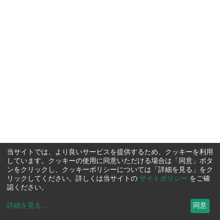
当サイトでは、より良いサービスを提供するため、クッキーを利用
しています。クッキーの使用に同意いただける場合は「同意」ボタ
ンをクリックし、クッキーポリシーについては「詳細を見る」をク
リックしてください。詳しくは当サイトの
サイトポリシー
をご確
認ください。
詳細を見る
...
同意