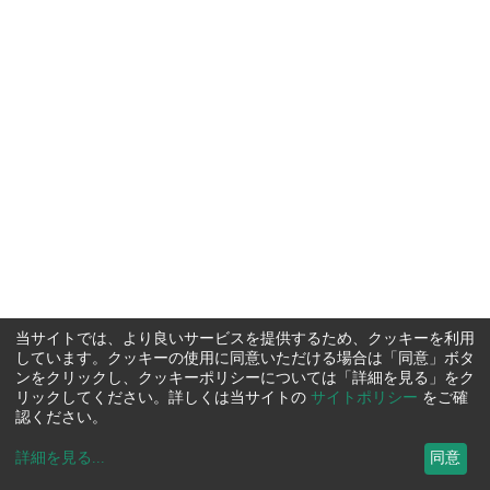
当サイトでは、より良いサービスを提供するため、クッキーを利用
しています。クッキーの使用に同意いただける場合は「同意」ボタ
ンをクリックし、クッキーポリシーについては「詳細を見る」をク
リックしてください。詳しくは当サイトの
サイトポリシー
をご確
認ください。
詳細を見る
...
同意