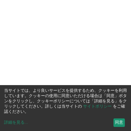
当サイトでは、より良いサービスを提供するため、クッキーを利用
しています。クッキーの使用に同意いただける場合は「同意」ボタ
ンをクリックし、クッキーポリシーについては「詳細を見る」をク
リックしてください。詳しくは当サイトの
サイトポリシー
をご確
認ください。
詳細を見る
...
同意