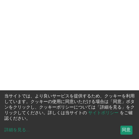
当サイトでは、より良いサービスを提供するため、クッキーを利用
しています。クッキーの使用に同意いただける場合は「同意」ボタ
ンをクリックし、クッキーポリシーについては「詳細を見る」をク
リックしてください。詳しくは当サイトの
サイトポリシー
をご確
認ください。
詳細を見る
...
同意