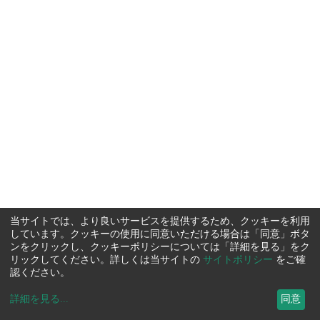
当サイトでは、より良いサービスを提供するため、クッキーを利用
しています。クッキーの使用に同意いただける場合は「同意」ボタ
ンをクリックし、クッキーポリシーについては「詳細を見る」をク
リックしてください。詳しくは当サイトの
サイトポリシー
をご確
認ください。
詳細を見る
...
同意