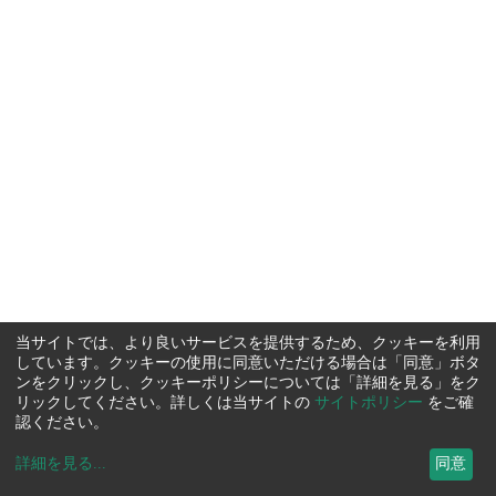
当サイトでは、より良いサービスを提供するため、クッキーを利用
しています。クッキーの使用に同意いただける場合は「同意」ボタ
ンをクリックし、クッキーポリシーについては「詳細を見る」をク
リックしてください。詳しくは当サイトの
サイトポリシー
をご確
認ください。
詳細を見る
...
同意