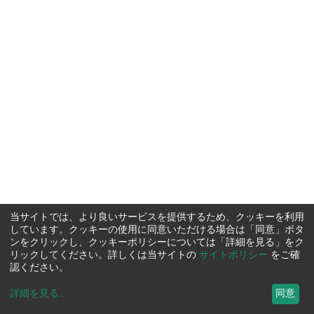
当サイトでは、より良いサービスを提供するため、クッキーを利用
しています。クッキーの使用に同意いただける場合は「同意」ボタ
ンをクリックし、クッキーポリシーについては「詳細を見る」をク
リックしてください。詳しくは当サイトの
サイトポリシー
をご確
認ください。
詳細を見る
...
同意