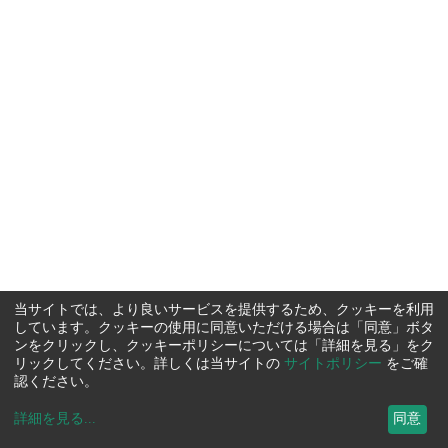
当サイトでは、より良いサービスを提供するため、クッキーを利用
しています。クッキーの使用に同意いただける場合は「同意」ボタ
ンをクリックし、クッキーポリシーについては「詳細を見る」をク
リックしてください。詳しくは当サイトの
サイトポリシー
をご確
認ください。
詳細を見る
...
同意