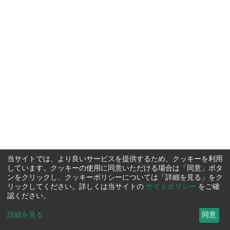
当サイトでは、より良いサービスを提供するため、クッキーを利用
しています。クッキーの使用に同意いただける場合は「同意」ボタ
ンをクリックし、クッキーポリシーについては「詳細を見る」をク
リックしてください。詳しくは当サイトの
サイトポリシー
をご確
認ください。
詳細を見る
...
同意