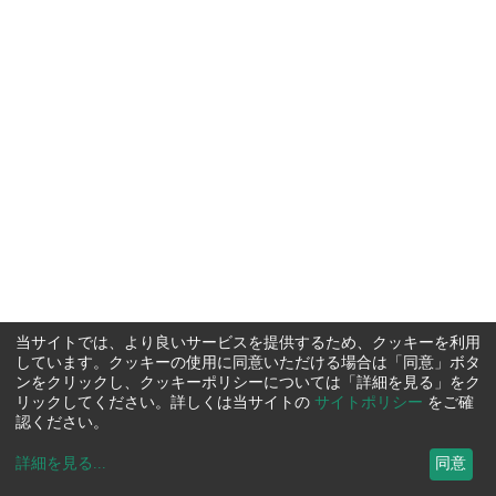
当サイトでは、より良いサービスを提供するため、クッキーを利用
しています。クッキーの使用に同意いただける場合は「同意」ボタ
ンをクリックし、クッキーポリシーについては「詳細を見る」をク
リックしてください。詳しくは当サイトの
サイトポリシー
をご確
認ください。
詳細を見る
...
同意