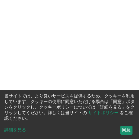
当サイトでは、より良いサービスを提供するため、クッキーを利用
しています。クッキーの使用に同意いただける場合は「同意」ボタ
ンをクリックし、クッキーポリシーについては「詳細を見る」をク
リックしてください。詳しくは当サイトの
サイトポリシー
をご確
認ください。
詳細を見る
...
同意