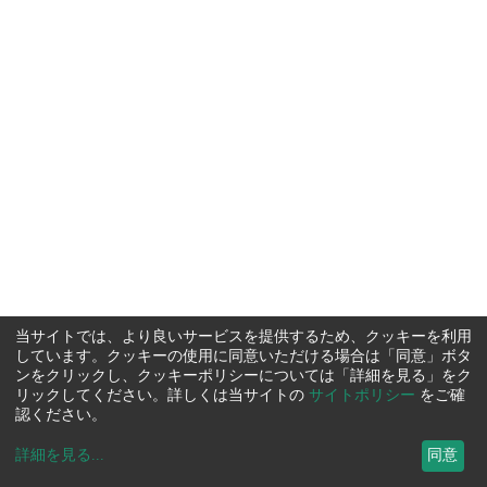
当サイトでは、より良いサービスを提供するため、クッキーを利用
しています。クッキーの使用に同意いただける場合は「同意」ボタ
ンをクリックし、クッキーポリシーについては「詳細を見る」をク
リックしてください。詳しくは当サイトの
サイトポリシー
をご確
認ください。
詳細を見る
...
同意