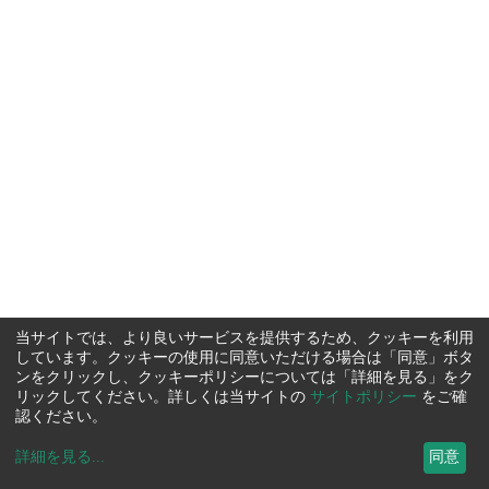
当サイトでは、より良いサービスを提供するため、クッキーを利用
しています。クッキーの使用に同意いただける場合は「同意」ボタ
ンをクリックし、クッキーポリシーについては「詳細を見る」をク
リックしてください。詳しくは当サイトの
サイトポリシー
をご確
認ください。
詳細を見る
...
同意