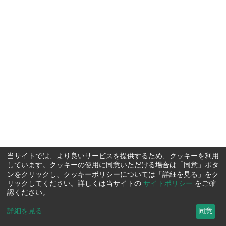
当サイトでは、より良いサービスを提供するため、クッキーを利用
しています。クッキーの使用に同意いただける場合は「同意」ボタ
ンをクリックし、クッキーポリシーについては「詳細を見る」をク
リックしてください。詳しくは当サイトの
サイトポリシー
をご確
認ください。
詳細を見る
...
同意