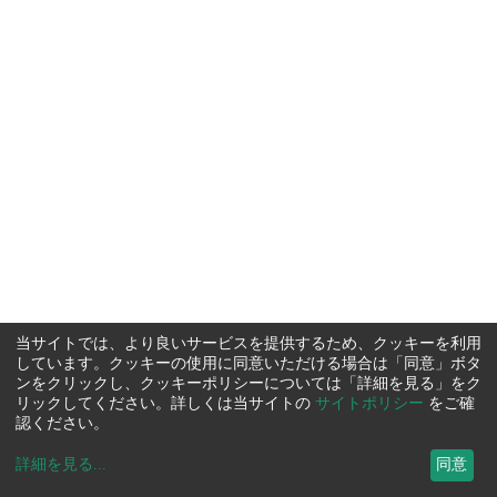
当サイトでは、より良いサービスを提供するため、クッキーを利用
しています。クッキーの使用に同意いただける場合は「同意」ボタ
ンをクリックし、クッキーポリシーについては「詳細を見る」をク
リックしてください。詳しくは当サイトの
サイトポリシー
をご確
認ください。
詳細を見る
...
同意