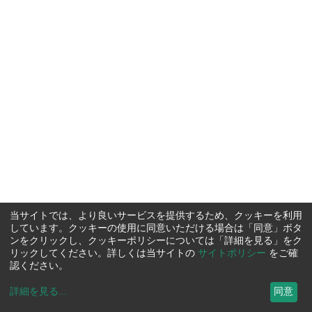
当サイトでは、より良いサービスを提供するため、クッキーを利用
しています。クッキーの使用に同意いただける場合は「同意」ボタ
ンをクリックし、クッキーポリシーについては「詳細を見る」をク
リックしてください。詳しくは当サイトの
サイトポリシー
をご確
認ください。
詳細を見る
...
同意