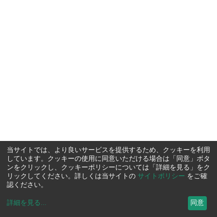
当サイトでは、より良いサービスを提供するため、クッキーを利用
しています。クッキーの使用に同意いただける場合は「同意」ボタ
ンをクリックし、クッキーポリシーについては「詳細を見る」をク
リックしてください。詳しくは当サイトの
サイトポリシー
をご確
認ください。
詳細を見る
...
同意