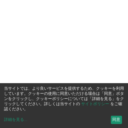
当サイトでは、より良いサービスを提供するため、クッキーを利用
しています。クッキーの使用に同意いただける場合は「同意」ボタ
ンをクリックし、クッキーポリシーについては「詳細を見る」をク
リックしてください。詳しくは当サイトの
サイトポリシー
をご確
認ください。
詳細を見る
...
同意