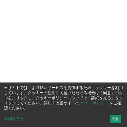
当サイトでは、より良いサービスを提供するため、クッキーを利用
しています。クッキーの使用に同意いただける場合は「同意」ボタ
ンをクリックし、クッキーポリシーについては「詳細を見る」をク
リックしてください。詳しくは当サイトの
サイトポリシー
をご確
認ください。
詳細を見る
...
同意