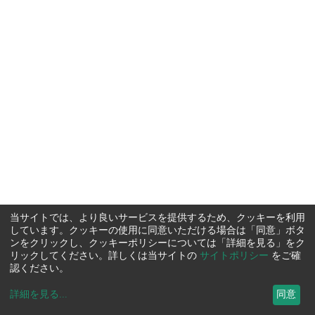
当サイトでは、より良いサービスを提供するため、クッキーを利用
しています。クッキーの使用に同意いただける場合は「同意」ボタ
ンをクリックし、クッキーポリシーについては「詳細を見る」をク
リックしてください。詳しくは当サイトの
サイトポリシー
をご確
認ください。
詳細を見る
...
同意