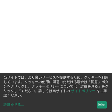
当サイトでは、より良いサービスを提供するため、クッキーを利用
しています。クッキーの使用に同意いただける場合は「同意」ボタ
ンをクリックし、クッキーポリシーについては「詳細を見る」をク
リックしてください。詳しくは当サイトの
サイトポリシー
をご確
認ください。
詳細を見る
...
同意