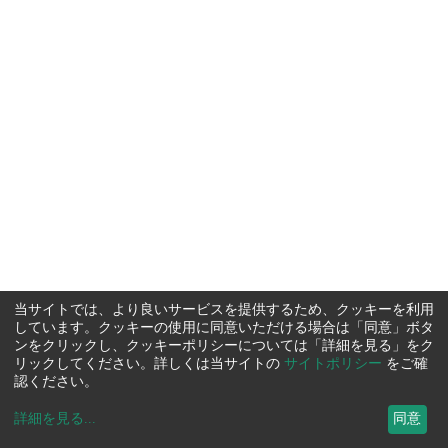
当サイトでは、より良いサービスを提供するため、クッキーを利用
しています。クッキーの使用に同意いただける場合は「同意」ボタ
ンをクリックし、クッキーポリシーについては「詳細を見る」をク
リックしてください。詳しくは当サイトの
サイトポリシー
をご確
認ください。
詳細を見る
...
同意