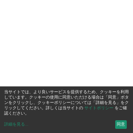
当サイトでは、より良いサービスを提供するため、クッキーを利用
しています。クッキーの使用に同意いただける場合は「同意」ボタ
ンをクリックし、クッキーポリシーについては「詳細を見る」をク
リックしてください。詳しくは当サイトの
サイトポリシー
をご確
認ください。
詳細を見る
...
同意