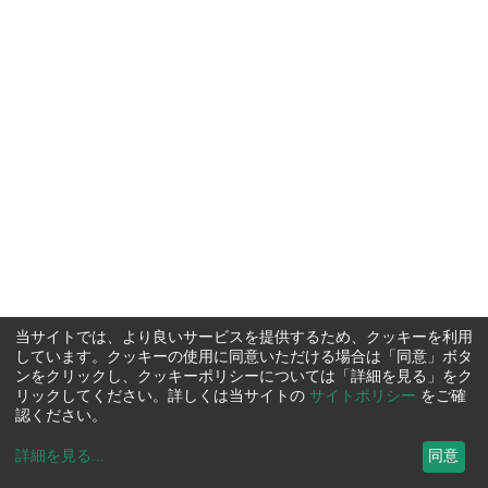
当サイトでは、より良いサービスを提供するため、クッキーを利用
しています。クッキーの使用に同意いただける場合は「同意」ボタ
ンをクリックし、クッキーポリシーについては「詳細を見る」をク
リックしてください。詳しくは当サイトの
サイトポリシー
をご確
認ください。
詳細を見る
...
同意