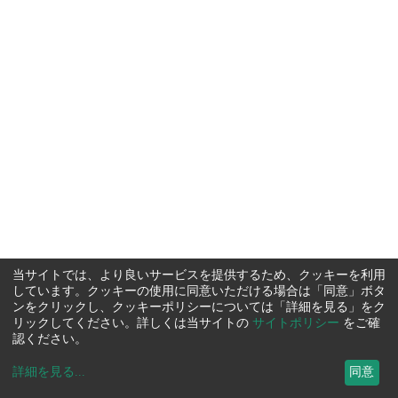
当サイトでは、より良いサービスを提供するため、クッキーを利用
しています。クッキーの使用に同意いただける場合は「同意」ボタ
ンをクリックし、クッキーポリシーについては「詳細を見る」をク
リックしてください。詳しくは当サイトの
サイトポリシー
をご確
認ください。
詳細を見る
...
同意