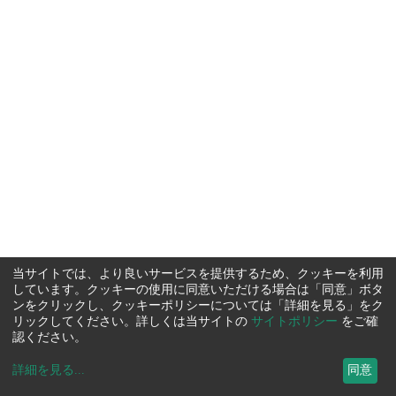
当サイトでは、より良いサービスを提供するため、クッキーを利用
しています。クッキーの使用に同意いただける場合は「同意」ボタ
ンをクリックし、クッキーポリシーについては「詳細を見る」をク
リックしてください。詳しくは当サイトの
サイトポリシー
をご確
認ください。
詳細を見る
...
同意