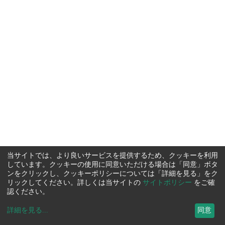
当サイトでは、より良いサービスを提供するため、クッキーを利用
しています。クッキーの使用に同意いただける場合は「同意」ボタ
ンをクリックし、クッキーポリシーについては「詳細を見る」をク
リックしてください。詳しくは当サイトの
サイトポリシー
をご確
認ください。
詳細を見る
...
同意