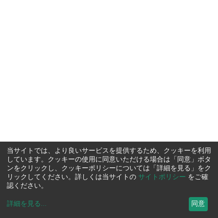
当サイトでは、より良いサービスを提供するため、クッキーを利用
しています。クッキーの使用に同意いただける場合は「同意」ボタ
ンをクリックし、クッキーポリシーについては「詳細を見る」をク
リックしてください。詳しくは当サイトの
サイトポリシー
をご確
認ください。
詳細を見る
...
同意