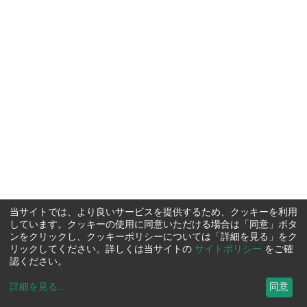
当サイトでは、より良いサービスを提供するため、クッキーを利用
しています。クッキーの使用に同意いただける場合は「同意」ボタ
ンをクリックし、クッキーポリシーについては「詳細を見る」をク
リックしてください。詳しくは当サイトの
サイトポリシー
をご確
認ください。
詳細を見る
...
同意