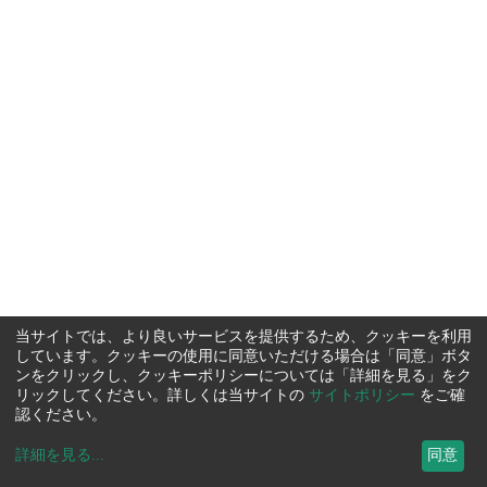
当サイトでは、より良いサービスを提供するため、クッキーを利用
しています。クッキーの使用に同意いただける場合は「同意」ボタ
ンをクリックし、クッキーポリシーについては「詳細を見る」をク
リックしてください。詳しくは当サイトの
サイトポリシー
をご確
認ください。
詳細を見る
...
同意