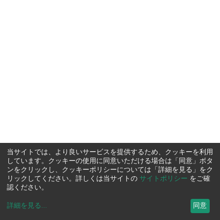
当サイトでは、より良いサービスを提供するため、クッキーを利用
しています。クッキーの使用に同意いただける場合は「同意」ボタ
ンをクリックし、クッキーポリシーについては「詳細を見る」をク
リックしてください。詳しくは当サイトの
サイトポリシー
をご確
認ください。
詳細を見る
...
同意