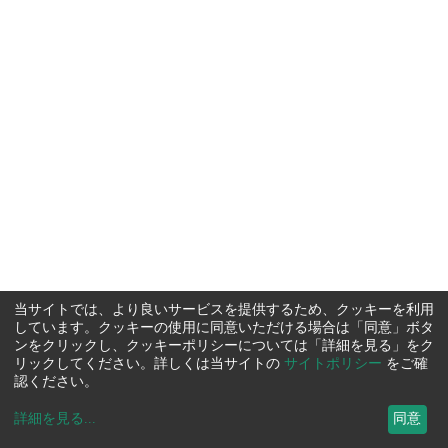
当サイトでは、より良いサービスを提供するため、クッキーを利用
しています。クッキーの使用に同意いただける場合は「同意」ボタ
ンをクリックし、クッキーポリシーについては「詳細を見る」をク
リックしてください。詳しくは当サイトの
サイトポリシー
をご確
認ください。
詳細を見る
...
同意