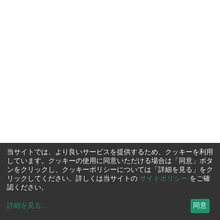
当サイトでは、より良いサービスを提供するため、クッキーを利用
しています。クッキーの使用に同意いただける場合は「同意」ボタ
ンをクリックし、クッキーポリシーについては「詳細を見る」をク
リックしてください。詳しくは当サイトの
サイトポリシー
をご確
認ください。
詳細を見る
...
同意