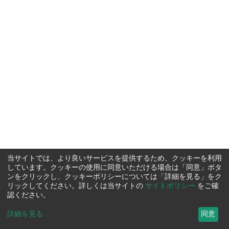
当サイトでは、より良いサービスを提供するため、クッキーを利用
しています。クッキーの使用に同意いただける場合は「同意」ボタ
ンをクリックし、クッキーポリシーについては「詳細を見る」をク
リックしてください。詳しくは当サイトの
サイトポリシー
をご確
認ください。
詳細を見る
...
同意