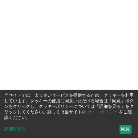
当サイトでは、より良いサービスを提供するため、クッキーを利用
しています。クッキーの使用に同意いただける場合は「同意」ボタ
ンをクリックし、クッキーポリシーについては「詳細を見る」をク
リックしてください。詳しくは当サイトの
サイトポリシー
をご確
認ください。
詳細を見る
...
同意