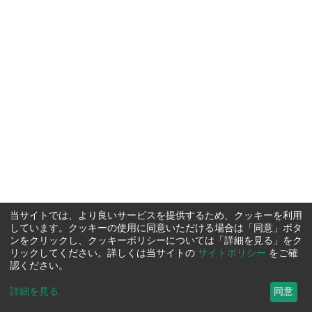
当サイトでは、より良いサービスを提供するため、クッキーを利用
しています。クッキーの使用に同意いただける場合は「同意」ボタ
ンをクリックし、クッキーポリシーについては「詳細を見る」をク
リックしてください。詳しくは当サイトの
サイトポリシー
をご確
認ください。
詳細を見る
...
同意