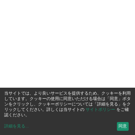
当サイトでは、より良いサービスを提供するため、クッキーを利用
しています。クッキーの使用に同意いただける場合は「同意」ボタ
ンをクリックし、クッキーポリシーについては「詳細を見る」をク
リックしてください。詳しくは当サイトの
サイトポリシー
をご確
認ください。
詳細を見る
...
同意