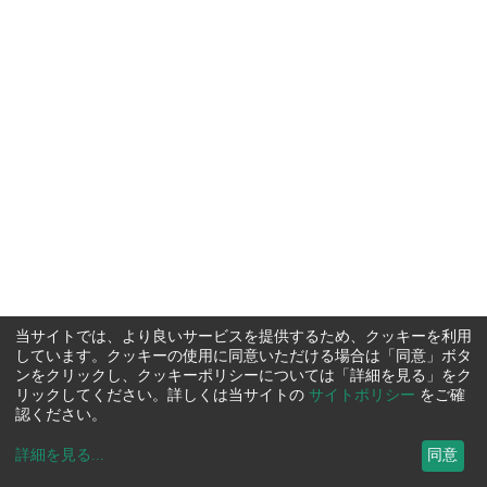
当サイトでは、より良いサービスを提供するため、クッキーを利用
しています。クッキーの使用に同意いただける場合は「同意」ボタ
ンをクリックし、クッキーポリシーについては「詳細を見る」をク
リックしてください。詳しくは当サイトの
サイトポリシー
をご確
認ください。
詳細を見る
...
同意