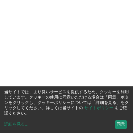
当サイトでは、より良いサービスを提供するため、クッキーを利用
しています。クッキーの使用に同意いただける場合は「同意」ボタ
ンをクリックし、クッキーポリシーについては「詳細を見る」をク
リックしてください。詳しくは当サイトの
サイトポリシー
をご確
認ください。
詳細を見る
...
同意