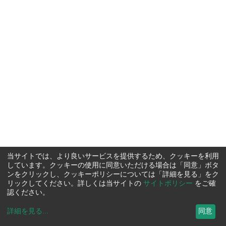
当サイトでは、より良いサービスを提供するため、クッキーを利用
しています。クッキーの使用に同意いただける場合は「同意」ボタ
ンをクリックし、クッキーポリシーについては「詳細を見る」をク
リックしてください。詳しくは当サイトの
サイトポリシー
をご確
認ください。
詳細を見る
...
同意