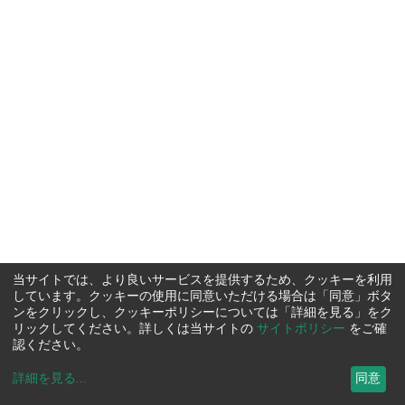
当サイトでは、より良いサービスを提供するため、クッキーを利用
しています。クッキーの使用に同意いただける場合は「同意」ボタ
ンをクリックし、クッキーポリシーについては「詳細を見る」をク
リックしてください。詳しくは当サイトの
サイトポリシー
をご確
認ください。
詳細を見る
...
同意