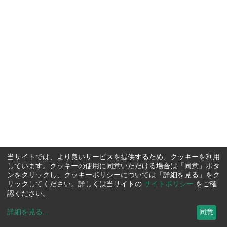
当サイトでは、より良いサービスを提供するため、クッキーを利用
しています。クッキーの使用に同意いただける場合は「同意」ボタ
ンをクリックし、クッキーポリシーについては「詳細を見る」をク
リックしてください。詳しくは当サイトの
サイトポリシー
をご確
認ください。
詳細を見る
...
同意