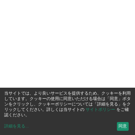
当サイトでは、より良いサービスを提供するため、クッキーを利用
しています。クッキーの使用に同意いただける場合は「同意」ボタ
ンをクリックし、クッキーポリシーについては「詳細を見る」をク
リックしてください。詳しくは当サイトの
サイトポリシー
をご確
認ください。
詳細を見る
...
同意