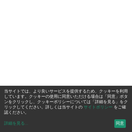
当サイトでは、より良いサービスを提供するため、クッキーを利用
しています。クッキーの使用に同意いただける場合は「同意」ボタ
ンをクリックし、クッキーポリシーについては「詳細を見る」をク
リックしてください。詳しくは当サイトの
サイトポリシー
をご確
認ください。
詳細を見る
...
同意