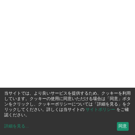
当サイトでは、より良いサービスを提供するため、クッキーを利用
しています。クッキーの使用に同意いただける場合は「同意」ボタ
ンをクリックし、クッキーポリシーについては「詳細を見る」をク
リックしてください。詳しくは当サイトの
サイトポリシー
をご確
認ください。
詳細を見る
...
同意