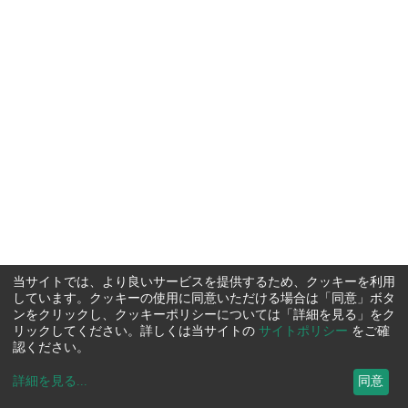
当サイトでは、より良いサービスを提供するため、クッキーを利用
しています。クッキーの使用に同意いただける場合は「同意」ボタ
ンをクリックし、クッキーポリシーについては「詳細を見る」をク
リックしてください。詳しくは当サイトの
サイトポリシー
をご確
認ください。
詳細を見る
...
同意