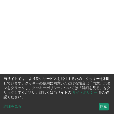
当サイトでは、より良いサービスを提供するため、クッキーを利用
しています。クッキーの使用に同意いただける場合は「同意」ボタ
ンをクリックし、クッキーポリシーについては「詳細を見る」をク
リックしてください。詳しくは当サイトの
サイトポリシー
をご確
認ください。
詳細を見る
...
同意