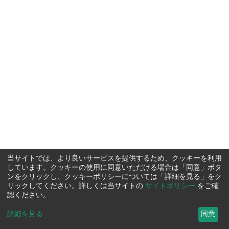
当サイトでは、より良いサービスを提供するため、クッキーを利用
しています。クッキーの使用に同意いただける場合は「同意」ボタ
ンをクリックし、クッキーポリシーについては「詳細を見る」をク
リックしてください。詳しくは当サイトの
サイトポリシー
をご確
認ください。
詳細を見る
...
同意