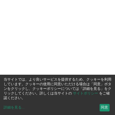
当サイトでは、より良いサービスを提供するため、クッキーを利用
しています。クッキーの使用に同意いただける場合は「同意」ボタ
ンをクリックし、クッキーポリシーについては「詳細を見る」をク
リックしてください。詳しくは当サイトの
サイトポリシー
をご確
認ください。
詳細を見る
...
同意